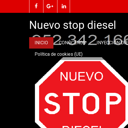
Nuevo stop diesel
INICIO
CONÓCENOS
INYECCION DI
Política de cookies (UE)