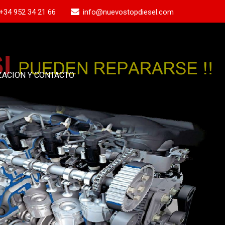
+34 952 34 21 66
info@nuevostopdiesel.com
ZACION Y CONTACTO