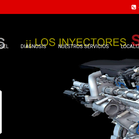
ESEL
DIAGNOSIS
NUESTROS SERVICIOS
LOCALI